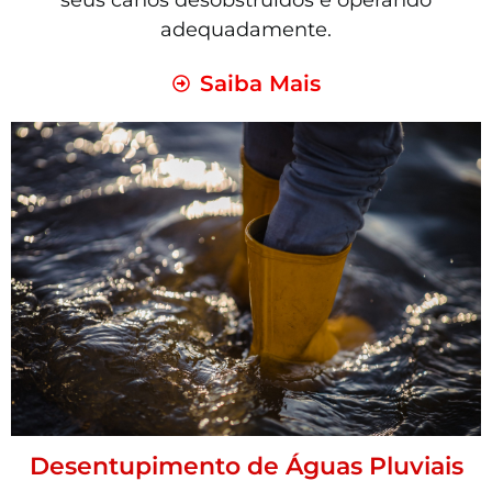
seus canos desobstruídos e operando
adequadamente.
Saiba Mais
Desentupimento de Águas Pluviais