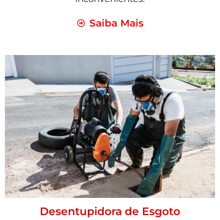
Saiba Mais
Desentupidora de Esgoto