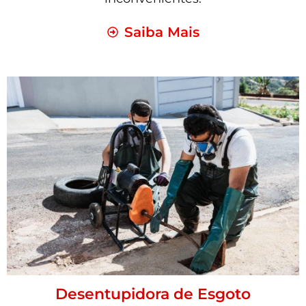
Saiba Mais
Desentupidora de Esgoto