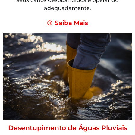
seus canos desobstruídos e operando
adequadamente.
Saiba Mais
Desentupimento de Águas Pluviais