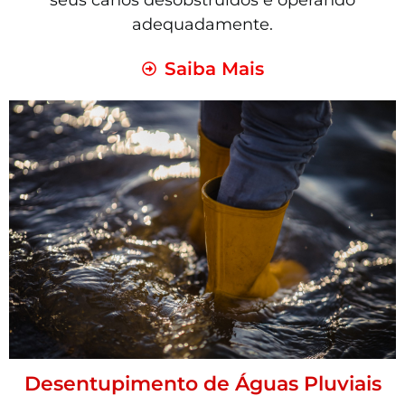
seus canos desobstruídos e operando
adequadamente.
Saiba Mais
Desentupimento de Águas Pluviais