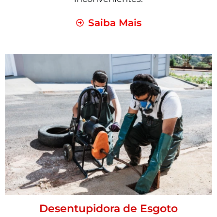
Saiba Mais
Desentupidora de Esgoto