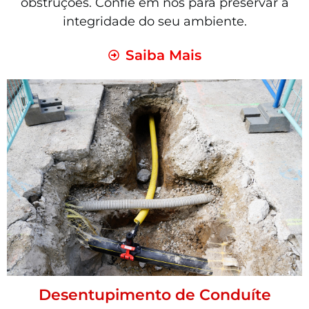
obstruções. Confie em nós para preservar a
integridade do seu ambiente.
Saiba Mais
Desentupimento de Conduíte