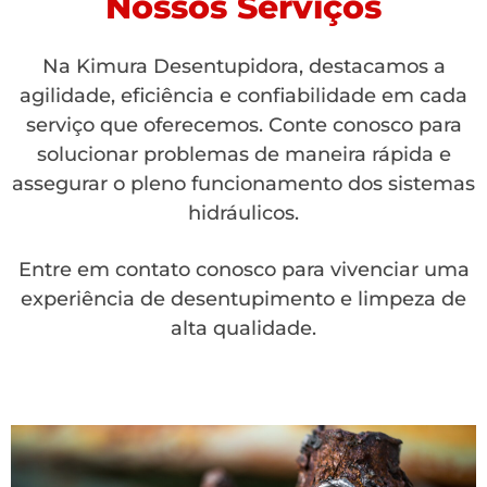
Nossos Serviços
Na Kimura Desentupidora, destacamos a
agilidade, eficiência e confiabilidade em cada
serviço que oferecemos. Conte conosco para
solucionar problemas de maneira rápida e
assegurar o pleno funcionamento dos sistemas
hidráulicos.
Entre em contato conosco para vivenciar uma
experiência de desentupimento e limpeza de
alta qualidade.