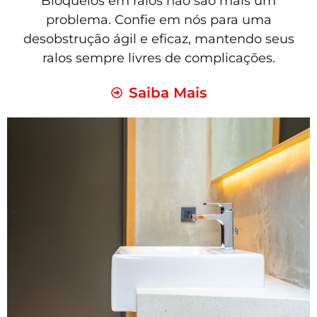
Bloqueios em ralos não são mais um
problema. Confie em nós para uma
desobstrução ágil e eficaz, mantendo seus
ralos sempre livres de complicações.
Saiba Mais