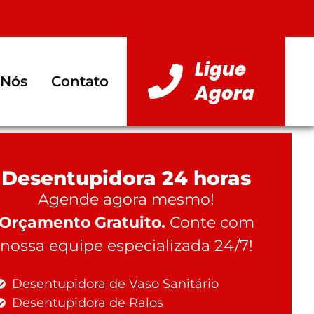
Ligue
 Nós
Contato
Agora
Desentupidora 24 horas
Agende agora mesmo!
Orçamento Gratuito.
Conte com
nossa equipe especializada 24/7!
Desentupidora de Vaso Sanitário
Desentupidora de Ralos