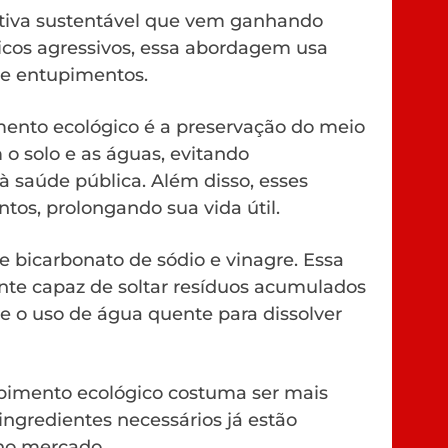
tiva sustentável que vem ganhando
icos agressivos, essa abordagem usa
de entupimentos.
mento ecológico é a preservação do meio
o solo e as águas, evitando
 saúde pública. Além disso, esses
s, prolongando sua vida útil.
de bicarbonato de sódio e vinagre. Essa
te capaz de soltar resíduos acumulados
e o uso de água quente para dissolver
pimento ecológico costuma ser mais
ingredientes necessários já estão
no mercado.