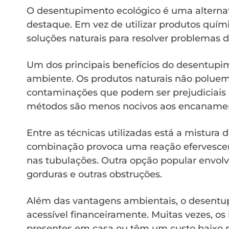
O desentupimento ecológico é uma alterna
destaque. Em vez de utilizar produtos quím
soluções naturais para resolver problemas 
Um dos principais benefícios do desentupi
ambiente. Os produtos naturais não poluem 
contaminações que podem ser prejudiciais à
métodos são menos nocivos aos encanamento
Entre as técnicas utilizadas está a mistura 
combinação provoca uma reação efervescen
nas tubulações. Outra opção popular envolv
gorduras e outras obstruções.
Além das vantagens ambientais, o desentu
acessível financeiramente. Muitas vezes, os 
presentes em casa ou têm um custo baixo 