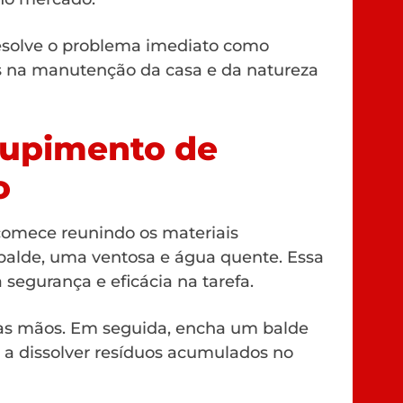
esolve o problema imediato como
 na manutenção da casa e da natureza
tupimento de
o
 comece reunindo os materiais
m balde, uma ventosa e água quente. Essa
segurança e eficácia na tarefa.
suas mãos. Em seguida, encha um balde
 a dissolver resíduos acumulados no