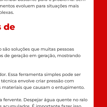
mentos evoluem para situações mais
plexas.
s de
o são soluções que muitas pessoas
os de geração em geração, mostrando
r. Essa ferramenta simples pode ser
A técnica envolve criar pressão com
s materiais que causam o entupimento.
a fervente. Despejar água quente no ralo
s acumulados. É importante fazer isso