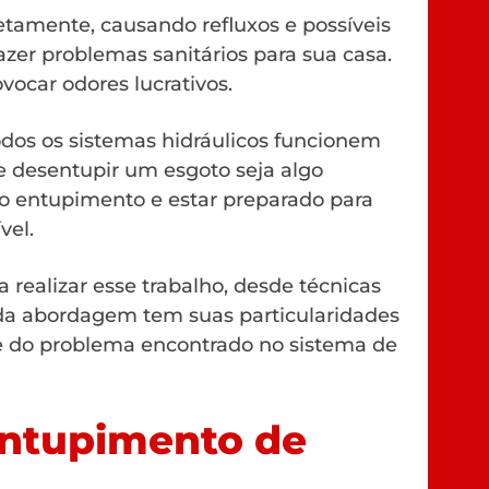
etamente, causando refluxos e possíveis
azer problemas sanitários para sua casa.
vocar odores lucrativos.
todos os sistemas hidráulicos funcionem
desentupir um esgoto seja algo
do entupimento e estar preparado para
vel.
 realizar esse trabalho, desde técnicas
Cada abordagem tem suas particularidades
e do problema encontrado no sistema de
ntupimento de