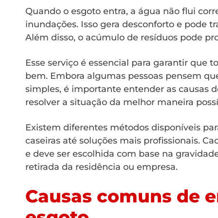
Quando o esgoto entra, a água não flui corr
inundações. Isso gera desconforto e pode tr
Além disso, o acúmulo de resíduos pode pro
Esse serviço é essencial para garantir que 
bem. Embora algumas pessoas pensem que 
simples, é importante entender as causas 
resolver a situação da melhor maneira possí
Existem diferentes métodos disponíveis para
caseiras até soluções mais profissionais. 
e deve ser escolhida com base na gravidad
retirada da residência ou empresa.
Causas comuns de e
esgoto