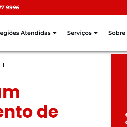
117 9996
egiões Atendidas
Serviços
Sobre
um
nto de