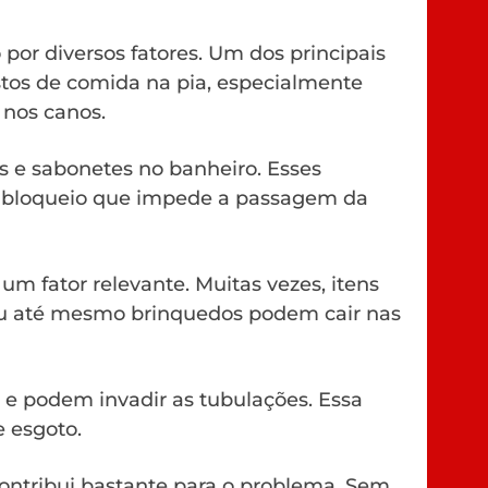
or diversos fatores. Um dos principais
estos de comida na pia, especialmente
 nos canos.
 e sabonetes no banheiro. Esses
m bloqueio que impede a passagem da
m fator relevante. Muitas vezes, itens
 ou até mesmo brinquedos podem cair nas
 e podem invadir as tubulações. Essa
e esgoto.
contribui bastante para o problema. Sem