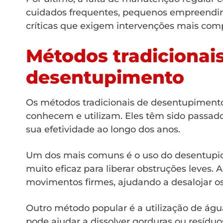
cuidados frequentes, pequenos empreendi
críticas que exigem intervenções mais com
Métodos tradicionai
desentupimento
Os métodos tradicionais de desentupiment
conhecem e utilizam. Eles têm sido passad
sua efetividade ao longo dos anos.
Um dos mais comuns é o uso do desentupido
muito eficaz para liberar obstruções leves. 
movimentos firmes, ajudando a desalojar o
Outro método popular é a utilização de águ
pode ajudar a dissolver gorduras ou resíduo