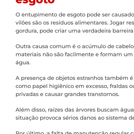
O entupimento de esgoto pode ser causado p
vilões são os resíduos alimentares. Jogar r
gordura, pode criar uma verdadeira barreira
Outra causa comum é o acúmulo de cabelos
materiais não são facilmente e formam u
água.
A presença de objetos estranhos também é u
como papel higiênico em excesso, fraldas
privadas e causar grandes transtornos.
Além disso, raízes das árvores buscam água
situação provoca sérios danos ao sistema d
Por último, a falta de manutenção regular 