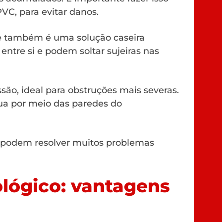
C, para evitar danos.
re também é uma solução caseira
entre si e podem soltar sujeiras nas
são, ideal para obstruções mais severas.
a por meio das paredes do
e podem resolver muitos problemas
lógico: vantagens