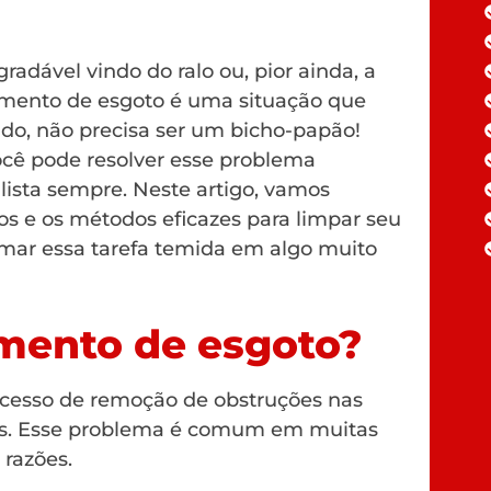
adável vindo do ralo ou, pior ainda, a
mento de esgoto é uma situação que
do, não precisa ser um bicho-papão!
cê pode resolver esse problema
ista sempre. Neste artigo, vamos
s e os métodos eficazes para limpar seu
rmar essa tarefa temida em algo muito
mento de esgoto?
ocesso de remoção de obstruções nas
is. Esse problema é comum em muitas
 razões.