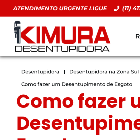
(11) 4
ATENDIMENTO URGENTE LIGUE
R
Desentupidora
Desentupidora na Zona Sul
Como fazer um Desentupimento de Esgoto
Como fazer 
Desentupime