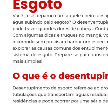
Esgoto
Você já se deparou com aquele cheiro desagr
água subindo pelo esgoto? O desenventupi
pode trazer grandes dores de cabeça. Contu
Com algumas dicas e truques no mangá, vo
incômodo sem precisar chamar um especial
explorar as causas comuns dos entupimento
sistema de esgoto. Prepare-se para transfo
mais simples!
O que é o desentupi
Desentupimento de esgoto refere-se ao pr
tubulações que transportam águas residua
residências e pode ocorrer por uma série de