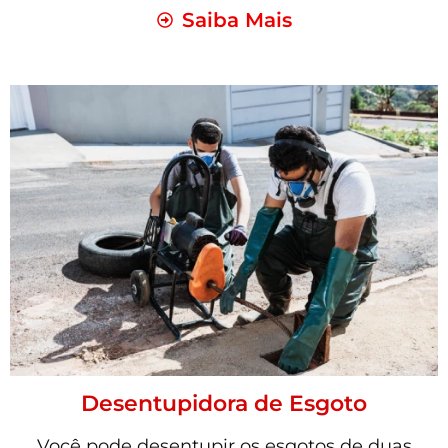
Saiba Mais
Desentupidora de Esgoto
Você pode desentupir os esgotos de duas